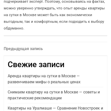
подчеркивает эксперт. Поэтому, основываясь на фактах,
можно уверенно утверждать, что опыт аренды квартиры
на сутки в Москве может быть как экономически
выгодным, так и комфортным, если подходить к выбору
обдуманно.
Навигация
Предыдущая
Предыдущая запись
запись
по
Свежие записи
записям
Аренда квартиры на сутки в Москве —
развенчиваем мифы о реальных ценах
Снимаем квартиру на сутки в Москве — советы и
практические рекомендации
Квартиры на Уралмаше — Сравнение Новостроек и