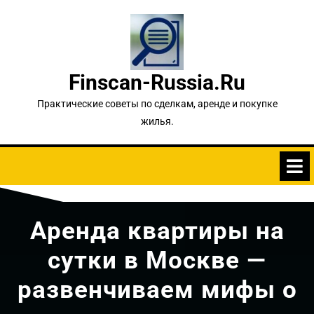
Перейти
к
содержимому
Finscan-Russia.ru
Практические советы по сделкам, аренде и покупке
жилья.
Аренда квартиры на
сутки в Москве —
развенчиваем мифы о