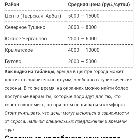
Район
Средняя цена (руб./сутки)
Центр (Тверская, Арбат)
5000 — 15000
Северное Тушино
3000 — 8000
Южное Чертаново
2500 — 6000
Крылатское
4000 — 10000
Бутово
2000 — 5000
Как видно из таблицы
, аренда в центре города может
достигать значительных сумм, особенно в туристические
сезоны. В то же время, на окраинах можно найти более
доступные варианты, которые подойдут для тех, кто
хочет сэкономить, но при этом не лишаться комфорта.
Стоит учитывать, что цены могут меняться в зависимости
от спроса, наличия специальных предложений и времени
года.