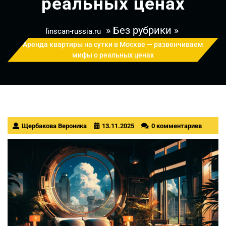
реальных ценах
» Без рубрики »
finscan-russia.ru
Аренда квартиры на сутки в Москве — развенчиваем
мифы о реальных ценах
Щербакова Вероника
13.11.2025
0 комментариев