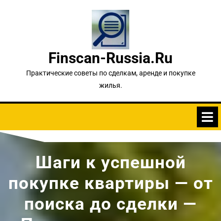
Перейти
к
содержимому
Finscan-Russia.ru
Практические советы по сделкам, аренде и покупке
жилья.
Шаги к успешной
покупке квартиры — от
поиска до сделки —