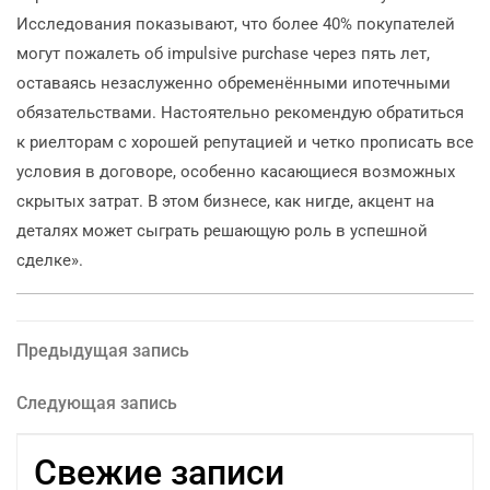
Исследования показывают, что более 40% покупателей
могут пожалеть об impulsive purchase через пять лет,
оставаясь незаслуженно обременёнными ипотечными
обязательствами. Настоятельно рекомендую обратиться
к риелторам с хорошей репутацией и четко прописать все
условия в договоре, особенно касающиеся возможных
скрытых затрат. В этом бизнесе, как нигде, акцент на
деталях может сыграть решающую роль в успешной
сделке».
Навигация
Предыдущая
Предыдущая запись
запись
по
Следующая
Следующая запись
запись
записям
Свежие записи