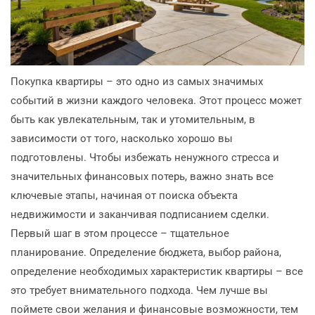
Покупка квартиры – это одно из самых значимых
событий в жизни каждого человека. Этот процесс может
быть как увлекательным, так и утомительным, в
зависимости от того, насколько хорошо вы
подготовлены. Чтобы избежать ненужного стресса и
значительных финансовых потерь, важно знать все
ключевые этапы, начиная от поиска объекта
недвижимости и заканчивая подписанием сделки.
Первый шаг в этом процессе – тщательное
планирование. Определение бюджета, выбор района,
определение необходимых характеристик квартиры – все
это требует внимательного подхода. Чем лучше вы
поймете свои желания и финансовые возможности, тем